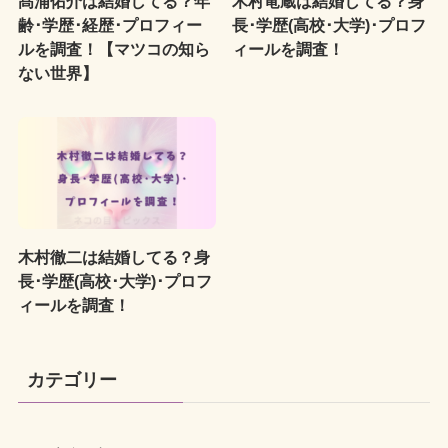
髙浦佑介は結婚してる？年
木村竜蔵は結婚してる？身
齢･学歴･経歴･プロフィー
長･学歴(高校･大学)･プロフ
ルを調査！【マツコの知ら
ィールを調査！
ない世界】
木村徹二は結婚してる？身
長･学歴(高校･大学)･プロフ
ィールを調査！
カテゴリー