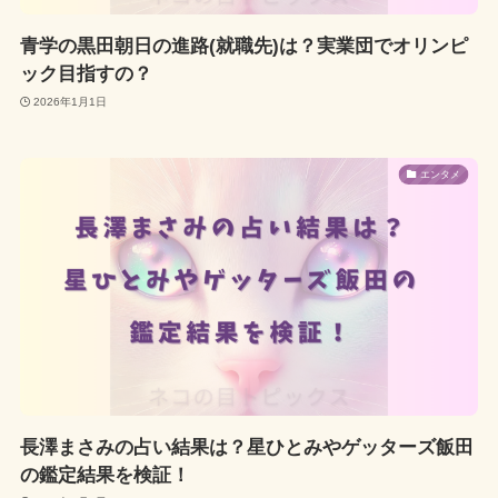
青学の黒田朝日の進路(就職先)は？実業団でオリンピ
ック目指すの？
2026年1月1日
エンタメ
長澤まさみの占い結果は？星ひとみやゲッターズ飯田
の鑑定結果を検証！