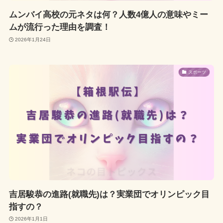
ムンバイ高校の元ネタは何？人数4億人の意味やミー
ムが流行った理由を調査！
2026年1月24日
スポーツ
吉居駿恭の進路(就職先)は？実業団でオリンピック目
指すの？
2026年1月1日