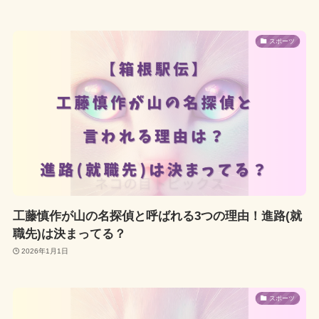
スポーツ
工藤慎作が山の名探偵と呼ばれる3つの理由！進路(就
職先)は決まってる？
2026年1月1日
スポーツ