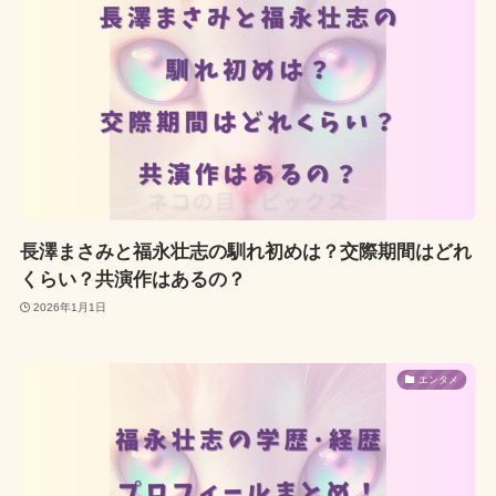
長澤まさみと福永壮志の馴れ初めは？交際期間はどれ
くらい？共演作はあるの？
2026年1月1日
エンタメ