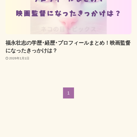
福永壮志の学歴･経歴･プロフィールまとめ！映画監督
になったきっかけは？
2026年1月1日
1