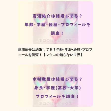
髙浦佑介は結婚してる？年齢･学歴･経歴･プロフ
ィールを調査！【マツコの知らない世界】