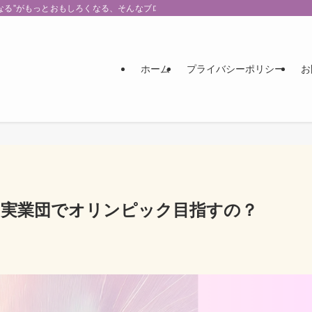
なる”がもっとおもしろくなる、そんなブログです。
ホーム
プライバシーポリシー
お
？実業団でオリンピック目指すの？