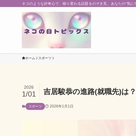
ネコのような好奇心で、移り変わる話題をのぞき見。あなたの“気に
ホーム
スポーツ
2026
吉居駿恭の進路(就職先)は
1/01
2026年1月1日
スポーツ