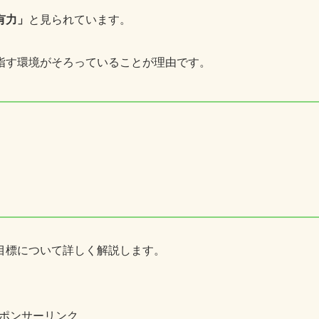
有力」
と見られています。
指す環境がそろっていることが理由です。
目標について詳しく解説します。
ポンサーリンク