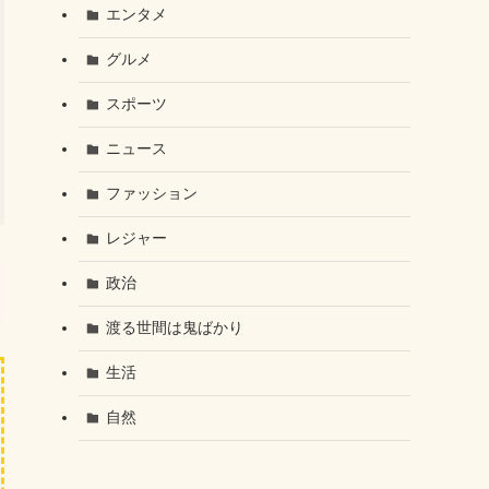
エンタメ
グルメ
スポーツ
ニュース
ファッション
レジャー
政治
渡る世間は鬼ばかり
生活
自然