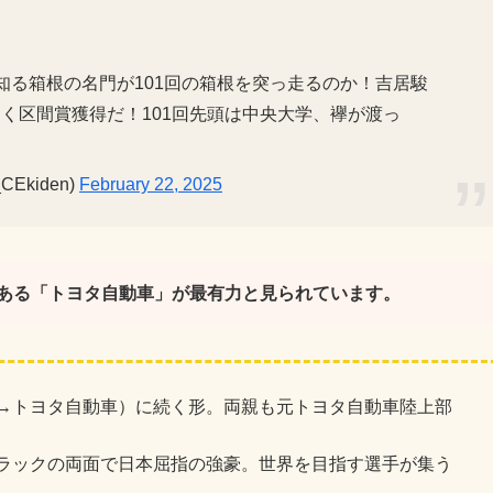
知る箱根の名門が101回の箱根を突っ走るのか！吉居駿
く区間賞獲得だ！101回先頭は中央大学、襷が渡っ
Ekiden)
February 22, 2025
ある「トヨタ自動車」が最有力と見られています。
→トヨタ自動車）に続く形。両親も元トヨタ自動車陸上部
ラックの両面で日本屈指の強豪。世界を目指す選手が集う