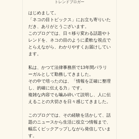
トレンドブロガー
はじめまして。
「ネコの目トピックス」にお立ち寄りいた
だき、ありがとうございます。
このブログでは、日々移り変わる話題やト
レンドを、ネコの目のように柔軟な視点で
とらえながら、わかりやすくお届けしてい
ます。
私は、かつて法律事務所で13年間パラリ
ーガルとして勤務してきました。
その中で培ったのは、「情報を正確に整理
し、的確に伝える力」です。
複雑な内容でも噛み砕いて説明し、人に伝
えることの大切さを日々感じてきました。
このブログでは、その経験を活かして、話
題のニュースから生活に役立つ情報まで、
幅広くピックアップしながら発信していま
す。