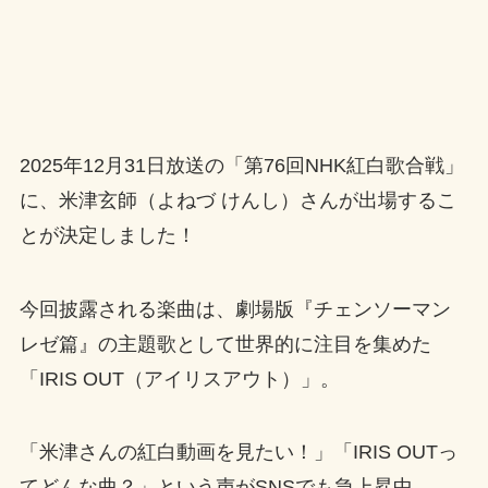
2025年12月31日放送の「第76回NHK紅白歌合戦」
に、米津玄師（よねづ けんし）さんが出場するこ
とが決定しました！
今回披露される楽曲は、劇場版『チェンソーマン
レゼ篇』の主題歌として世界的に注目を集めた
「IRIS OUT（アイリスアウト）」。
「米津さんの紅白動画を見たい！」「IRIS OUTっ
てどんな曲？」という声がSNSでも急上昇中。