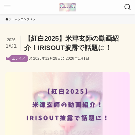
ホーム
エンタメ
【紅白2025】米津玄師の動画紹
2026
1/01
介！IRISOUT披露で話題に！
2025年12月28日
2026年1月1日
エンタメ