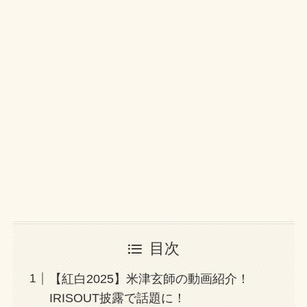
目次
【紅白2025】米津玄師の動画紹介！
IRISOUT披露で話題に！