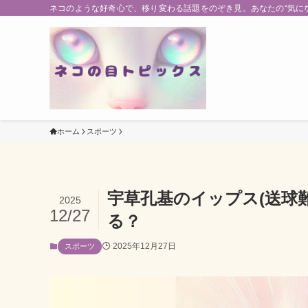
ネコのような好奇心で、移り変わる話題をのぞき見。あなたの“気に
ホーム
スポーツ
宇草孔基のイップス(送球
2025
12/27
る？
2025年12月27日
スポーツ