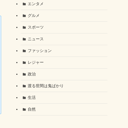
エンタメ
グルメ
スポーツ
ニュース
ファッション
レジャー
政治
渡る世間は鬼ばかり
生活
自然