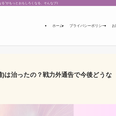
なる”がもっとおもしろくなる、そんなブログです。
ホーム
プライバシーポリシー
お
難)は治ったの？戦力外通告で今後どうな