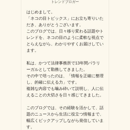
トレンドブロガー
はじめまして。
「ネコの目トピックス」にお立ち寄りいた
だき、ありがとうございます。
このブログでは、日々移り変わる話題やト
レンドを、ネコの目のように柔軟な視点で
とらえながら、わかりやすくお届けしてい
ます。
私は、かつて法律事務所で13年間パラリ
ーガルとして勤務してきました。
その中で培ったのは、「情報を正確に整理
し、的確に伝える力」です。
複雑な内容でも噛み砕いて説明し、人に伝
えることの大切さを日々感じてきました。
このブログでは、その経験を活かして、話
題のニュースから生活に役立つ情報まで、
幅広くピックアップしながら発信していま
す。