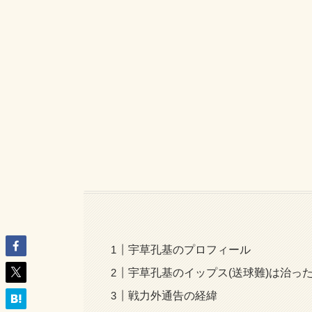
宇草孔基のプロフィール
宇草孔基のイップス(送球難)は治っ
戦力外通告の経緯