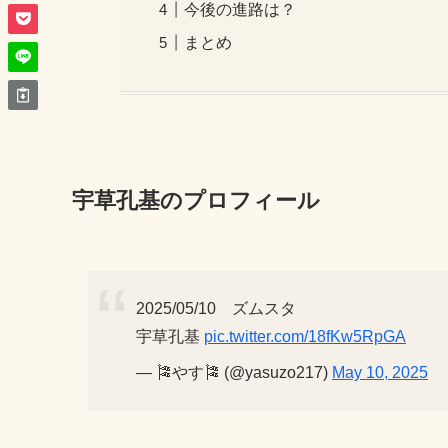
今後の進路は？
まとめ
宇草孔基のプロフィール
2025/05/10 ズムスタ
宇草孔基
pic.twitter.com/18fKw5RpGA
— 🎏やす🎏 (@yasuzo217)
May 10, 2025
まずは、宇草孔基さんの基本的なプロフィールを