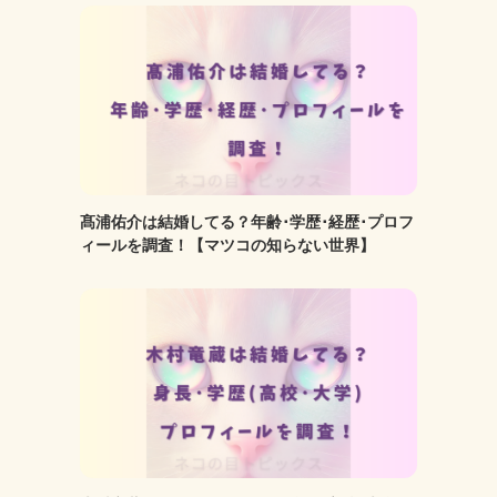
髙浦佑介は結婚してる？年齢･学歴･経歴･プロフ
ィールを調査！【マツコの知らない世界】