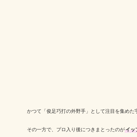
かつて「俊足巧打の外野手」として注目を集めた
その一方で、プロ入り後につきまとったのが
イッ