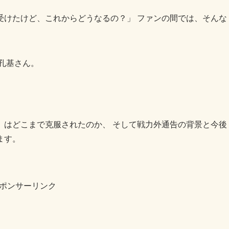
受けたけど、これからどうなるの？」 ファンの間では、そんな
草孔基さん。
）はどこまで克服されたのか、 そして戦力外通告の背景と今後
ます。
ポンサーリンク