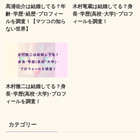
髙浦佑介は結婚してる？年
木村竜蔵は結婚してる？身
齢･学歴･経歴･プロフィー
長･学歴(高校･大学)･プロフ
ルを調査！【マツコの知ら
ィールを調査！
ない世界】
木村徹二は結婚してる？身
長･学歴(高校･大学)･プロフ
ィールを調査！
カテゴリー