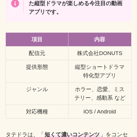
た縦型ドラマが楽しめる今注目の動画
アプリです。
項目
内容
配信元
株式会社DONUTS
提供形態
縦型ショートドラマ
特化型アプリ
ジャンル
ホラー、恋愛、ミス
テリー、感動系 など
対応機種
iOS / Android
タテドラは、「
短くて濃いコンテンツ
」をコンセ