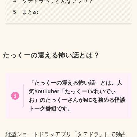
タテドラってどんなアプリ？
まとめ
たっくーの震える怖い話とは？
「たっくーの震える怖い話」とは、人
気YouTuber「たっくーTVれいでぃ
お」のたっくーさんがMCを務める怪談
トーク番組です。
縦型ショートドラマアプリ「タテドラ」にて独占