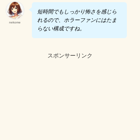
短時間でもしっかり怖さを感じら
れるので、ホラーファンにはたま
nekome
らない構成ですね。
スポンサーリンク