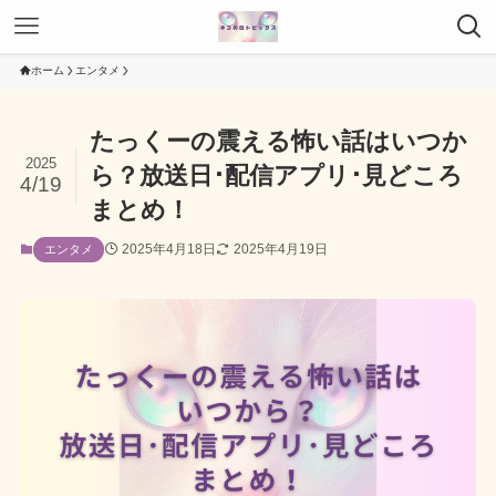
ホーム
エンタメ
たっくーの震える怖い話はいつか
2025
ら？放送日･配信アプリ･見どころ
4/19
まとめ！
2025年4月18日
2025年4月19日
エンタメ