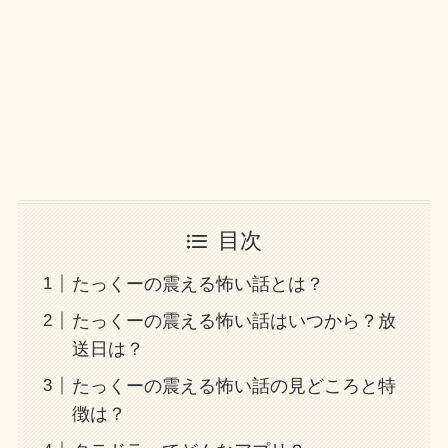
目次
たっくーの震える怖い話とは？
たっくーの震える怖い話はいつから？放
送日は？
たっくーの震える怖い話の見どころと特
徴は？