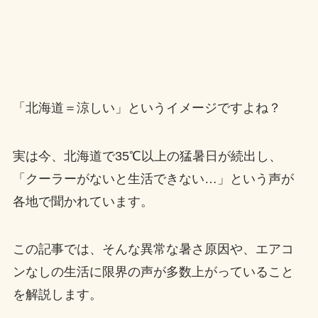
「北海道＝涼しい」というイメージですよね？
実は今、北海道で35℃以上の猛暑日が続出し、
「クーラーがないと生活できない…」という声が
各地で聞かれています。
この記事では、そんな異常な暑さ原因や、エアコ
ンなしの生活に限界の声が多数上がっていること
を解説します。