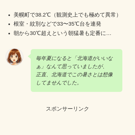
美幌町で38.2℃（観測史上でも極めて異常）
根室・紋別などで33〜35℃台を連発
朝から30℃超えという朝猛暑も定番に…
毎年夏になると「北海道がいいな
ぁ」なんて思っていましたが、
正直、北海道でこの暑さとは想像
してませんでした。
スポンサーリンク