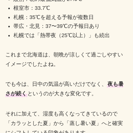
根室市：33.7℃
札幌：35℃を超える予報が複数日
帯広・北見：37〜39℃の予報日あり
札幌では「熱帯夜（25℃以上）」も続出
これまで北海道は、朝晩が涼しくて過ごしやすい
イメージでしたよね。
でも今は、日中の気温が高いだけでなく、
夜も暑
さが続く
というのが大きな変化です。
それに加えて、湿度も高くなってきているので
「カラッとした夏」から「蒸し暑い夏」へと確実
にシフトしている印象があります。