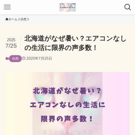
ホーム
自然
北海道がなぜ暑い？エアコンなし
2025
7/25
の生活に限界の声多数！
2025年7月25日
自然