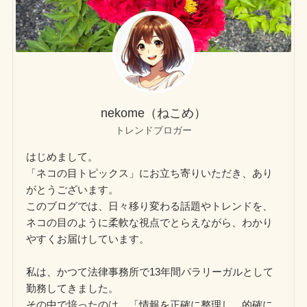
nekome（ねこめ）
トレンドブロガー
はじめまして。
「ネコの目トピックス」にお立ち寄りいただき、あり
がとうございます。
このブログでは、日々移り変わる話題やトレンドを、
ネコの目のように柔軟な視点でとらえながら、わかり
やすくお届けしています。
私は、かつて法律事務所で13年間パラリーガルとして
勤務してきました。
その中で培ったのは、「情報を正確に整理し、的確に