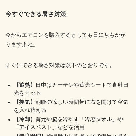
今すぐできる暑さ対策
今からエアコンを購入するとしても日にちもかか
りますよね。
すぐにできる暑さ対策は以下のとおりです。
【
遮熱
】日中はカーテンや遮光シートで直射日
光をカット
【
換気
】朝晩の涼しい時間帯に窓を開けて空気
を入れ替える
【
冷却
】首元や脇を冷やす「冷感タオル」や
「アイスベスト」などを活用