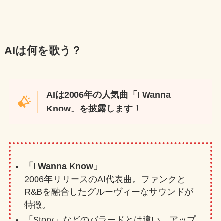
AIは
何を歌う？
AIは2006年の人気曲「I Wanna
Know」を披露します！
「I Wanna Know」
2006年リリースのAI代表曲。ファンクと
R&Bを融合したグルーヴィーなサウンドが
特徴。
「Story」などのバラードとは違い、アップ