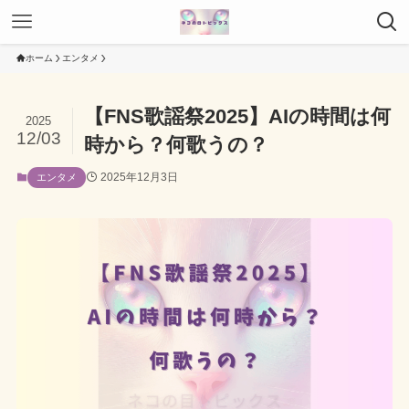
ホーム
エンタメ
【FNS歌謡祭2025】AIの時間は何
2025
12/03
時から？何歌うの？
2025年12月3日
エンタメ