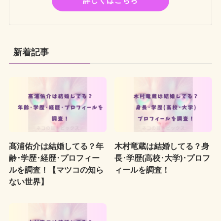
詳しくはこちら
新着記事
髙浦佑介は結婚してる？年
木村竜蔵は結婚してる？身
齢･学歴･経歴･プロフィー
長･学歴(高校･大学)･プロフ
ルを調査！【マツコの知ら
ィールを調査！
ない世界】