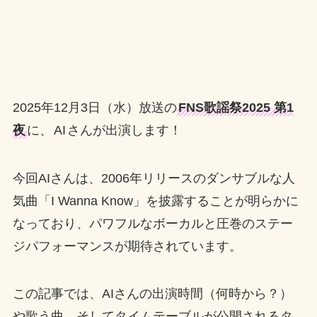
2025年12月3日（水）放送の
FNS歌謡祭2025 第1
夜
に、
AI
さんが出演します！
今回AIさんは、2006年リリースのダンサブルな人
気曲「I Wanna Know」を披露することが明らかに
なっており、パワフルなボーカルと圧巻のステー
ジパフォーマンスが期待されています。
この記事では、AIさんの出演時間（何時から？）
や歌う曲、そしてタイムテーブルが公開されるタ