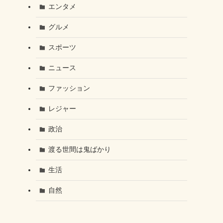
エンタメ
グルメ
スポーツ
ニュース
ファッション
レジャー
政治
渡る世間は鬼ばかり
生活
自然