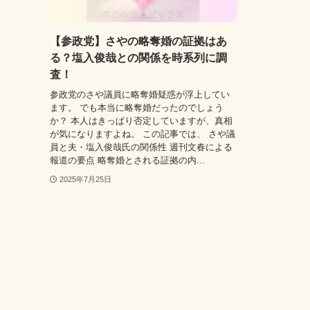
【参政党】さやの略奪婚の証拠はあ
る？塩入俊哉との関係を時系列に調
査！
参政党のさや議員に略奪婚疑惑が浮上してい
ます。 でも本当に略奪婚だったのでしょう
か？ 本人はきっぱり否定していますが、真相
が気になりますよね。 この記事では、 さや議
員と夫・塩入俊哉氏の関係性 週刊文春による
報道の要点 略奪婚とされる証拠の内...
2025年7月25日