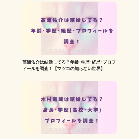
髙浦佑介は結婚してる？年齢･学歴･経歴･プロフ
ィールを調査！【マツコの知らない世界】