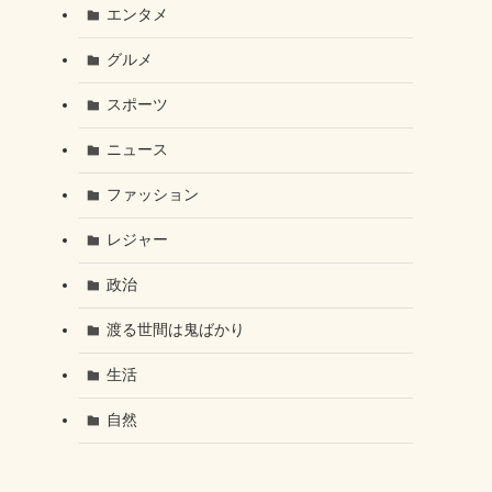
エンタメ
グルメ
スポーツ
ニュース
ファッション
レジャー
政治
渡る世間は鬼ばかり
生活
自然