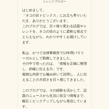
トレンドブロガー
はじめまして。
「ネコの目トピックス」にお立ち寄りいた
だき、ありがとうございます。
このブログでは、日々移り変わる話題やト
レンドを、ネコの目のように柔軟な視点で
とらえながら、わかりやすくお届けしてい
ます。
私は、かつて法律事務所で13年間パラリ
ーガルとして勤務してきました。
その中で培ったのは、「情報を正確に整理
し、的確に伝える力」です。
複雑な内容でも噛み砕いて説明し、人に伝
えることの大切さを日々感じてきました。
このブログでは、その経験を活かして、話
題のニュースから生活に役立つ情報まで、
幅広くピックアップしながら発信していま
す。