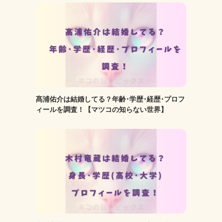
髙浦佑介は結婚してる？年齢･学歴･経歴･プロフ
ィールを調査！【マツコの知らない世界】