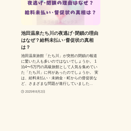
池田温泉たち川の夜逃げ･閉鎖の理由
はなぜ？給料未払い･督促状の真相
は？
池田温泉旅館「たち川」が突然の閉鎖の報道
に驚いた人も多いのではないでしょうか。 1
泊4〜5万円の高級旅館として人気を集めてい
た「たち川」に何があったのでしょうか。 実
は、給料未払い・未納金・町からの督促状な
ど、さまざまな問題が進行していました...
2025年8月2日